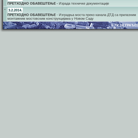
ПРЕТХОДНО ОБАВЕШТЕЊЕ -
Израда техничке документације
•
3.2.2014.
ПРЕТХОДНО ОБАВЕШТЕЊЕ
- Изградња моста преко канала ДТД са прилазним
монтажним мостовским конструкцијама у Новом Саду
© ГУ ЗА ГРАЂ