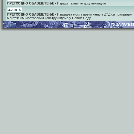
ПРЕТХОДНО ОБАВЕШТЕЊЕ -
Израда техничке документације
•
3.2.2014.
ПРЕТХОДНО ОБАВЕШТЕЊЕ
- Изградња моста преко канала ДТД са прилазним
монтажним мостовским конструкцијама у Новом Саду
© ГУ ЗА ГРАЂ